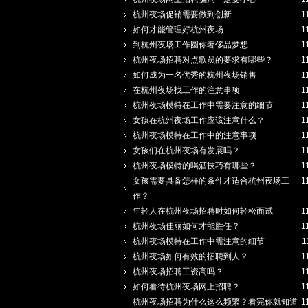
杭州夜场促销需要做到创新
1
如何才能管理好杭州夜场
1
到杭州夜场工作圆你奢侈品梦想
1
杭州夜场招聘对点歌员的要求有哪些？
1
如何成为一名优秀的杭州夜场销售
1
在杭州夜场找工作的注意事项
1
杭州夜场模特在工作中需要注意的细节
1
女孩在杭州夜场工作应该注意什么？
1
杭州夜场模特在工作中的注意事项
1
女孩们在杭州夜场有发展吗？
1
杭州夜场模特的喝酒技巧有哪些？
1
女孩需要具备怎样的条件才适合杭州夜场工
1
作？
年轻人在杭州夜场招聘时如何轻松面试
1
杭州夜场佳丽如何才能胜任？
1
杭州夜场模特在工作中需注意的细节
1
杭州夜场如何有效的招聘到人？
1
杭州夜场招聘工资高吗？
1
如何看待杭州夜场网上招聘？
1
杭州夜场招聘为什么这么频繁？看完你就知道
1