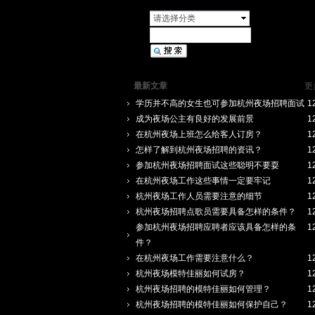
请选择分类
最新文章
更
学历并不高的女生也可参加杭州夜场招聘面试
1
成为夜场公主有良好的发展前景
1
在杭州夜场上班怎么给客人订房？
1
怎样了解到杭州夜场招聘的资讯？
1
参加杭州夜场招聘面试这些聪明不要耍
1
在杭州夜场工作这些事情一定要牢记
1
杭州夜场工作人员需要注意的细节
1
杭州夜场招聘点歌员需要具备怎样的条件？
1
参加杭州夜场招聘应聘者应该具备怎样的条
1
件？
在杭州夜场工作需要注意什么？
1
杭州夜场模特佳丽如何试房？
1
杭州夜场招聘的模特佳丽如何管理？
1
杭州夜场招聘的模特佳丽如何保护自己？
1