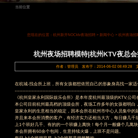
当前位置
您现在的位置：
杭州新开NOCktv夜场招聘
>
新闻中心
> 杭州夜场招
杭州夜场招聘模特|杭州KTV夜总会
作者：管理员 发布于：2014-06-02 08:49:28
在杭城-找会所上班，所有女孩都想依照自己的形象身高找一家适
--------------------------------------------------------------------------------
《杭州皇家永利国际娱乐会所》是本年度杭州最顶级的KTV,公
本公司目前杭州最高档的顶级会所，夜场工作多年的女孩都明白
皇家永利的生意相当的稳定，因本会所在杭州市中心人员集中的延
并且来本会所消费的客户，有经济实力还相当大方，每日赚几千
上1个班好几千、有的的一个班赚上萬快！每个月一般赚个几萬
本会所拥有60余个包间，生意持续火爆，上班不是问题。