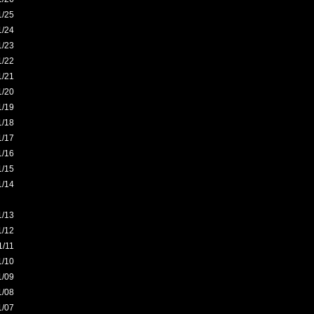
1/25
1/24
1/23
1/22
1/21
1/20
1/19
1/18
1/17
1/16
1/15
1/14
1/13
1/12
1/11
1/10
1/09
1/08
1/07