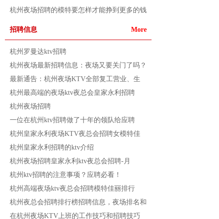
杭州夜场招聘的模特要怎样才能挣到更多的钱
招聘信息
More
杭州罗曼达ktv招聘
杭州夜场最新招聘信息：夜场又要关门了吗？
最新通告：杭州夜场KTV全部复工营业、生
杭州最高端的夜场ktv夜总会皇家永利招聘
杭州夜场招聘
一位在杭州ktv招聘做了十年的领队给应聘
杭州皇家永利夜场KTV夜总会招聘女模特佳
杭州皇家永利招聘的ktv介绍
杭州夜场招聘皇家永利ktv夜总会招聘-月
杭州ktv招聘的注意事项？应聘必看！
杭州高端夜场ktv夜总会招聘模特佳丽排行
杭州夜总会招聘排行榜招聘信息，夜场排名和
在杭州夜场KTV上班的工作技巧和招聘技巧