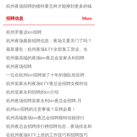
杭州夜场招聘的模特要怎样才能挣到更多的钱
招聘信息
More
杭州罗曼达ktv招聘
杭州夜场最新招聘信息：夜场又要关门了吗？
最新通告：杭州夜场KTV全部复工营业、生
杭州最高端的夜场ktv夜总会皇家永利招聘
杭州夜场招聘
一位在杭州ktv招聘做了十年的领队给应聘
杭州皇家永利夜场KTV夜总会招聘女模特佳
杭州皇家永利招聘的ktv介绍
杭州夜场招聘皇家永利ktv夜总会招聘-月
杭州ktv招聘的注意事项？应聘必看！
杭州高端夜场ktv夜总会招聘模特佳丽排行
杭州夜总会招聘排行榜招聘信息，夜场排名和
在杭州夜场KTV上班的工作技巧和招聘技巧