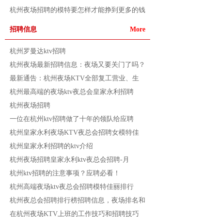
杭州夜场招聘的模特要怎样才能挣到更多的钱
招聘信息
More
杭州罗曼达ktv招聘
杭州夜场最新招聘信息：夜场又要关门了吗？
最新通告：杭州夜场KTV全部复工营业、生
杭州最高端的夜场ktv夜总会皇家永利招聘
杭州夜场招聘
一位在杭州ktv招聘做了十年的领队给应聘
杭州皇家永利夜场KTV夜总会招聘女模特佳
杭州皇家永利招聘的ktv介绍
杭州夜场招聘皇家永利ktv夜总会招聘-月
杭州ktv招聘的注意事项？应聘必看！
杭州高端夜场ktv夜总会招聘模特佳丽排行
杭州夜总会招聘排行榜招聘信息，夜场排名和
在杭州夜场KTV上班的工作技巧和招聘技巧