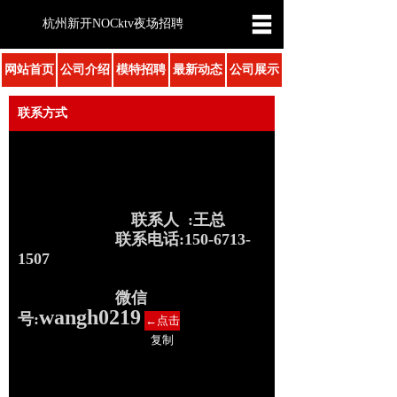
杭州新开NOCktv夜场招聘
网站首页
公司介绍
模特招聘
最新动态
公司展示
联系方式
联系人 :王总
联系电话:
150-6713-
1507
微信
wangh0219
号:
←点击
复制