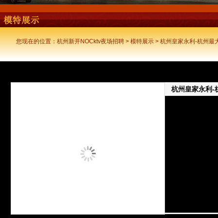
您现在的位置：
杭州新开NOCktv夜场招聘
>
模特展示
> 杭州皇家永利-杭州最大
杭州皇家永利-
招聘-