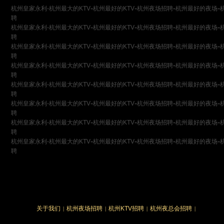
-
-
-
-
杭州皇家永利-杭州最大的KTV
杭州最好的KTV
杭州夜场招聘
杭州最好的夜场
聘
-
-
-
-
杭州皇家永利-杭州最大的KTV
杭州最好的KTV
杭州夜场招聘
杭州最好的夜场
聘
-
-
-
-
杭州皇家永利-杭州最大的KTV
杭州最好的KTV
杭州夜场招聘
杭州最好的夜场
聘
-
-
-
-
杭州皇家永利-杭州最大的KTV
杭州最好的KTV
杭州夜场招聘
杭州最好的夜场
聘
-
-
-
-
杭州皇家永利-杭州最大的KTV
杭州最好的KTV
杭州夜场招聘
杭州最好的夜场
聘
-
-
-
-
杭州皇家永利-杭州最大的KTV
杭州最好的KTV
杭州夜场招聘
杭州最好的夜场
聘
-
-
-
-
杭州皇家永利-杭州最大的KTV
杭州最好的KTV
杭州夜场招聘
杭州最好的夜场
聘
-
-
-
-
杭州皇家永利-杭州最大的KTV
杭州最好的KTV
杭州夜场招聘
杭州最好的夜场
聘
关于我们
杭州夜场招聘
杭州KTV招聘
杭州夜总会招聘
|
|
|
|